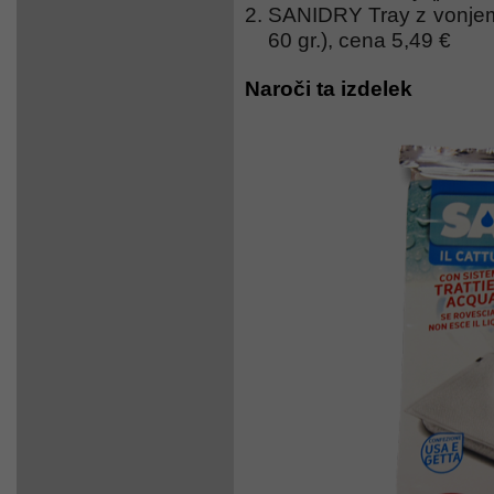
SANIDRY Tray z vonjem 
60 gr.), cena 5,49 €
Naroči ta izdelek