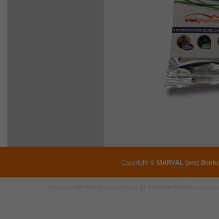
Copyright ©
MARVAL (prej Bentu
Powered by
| Designed by:
| Thanks 
WordPress
All Premium Themes